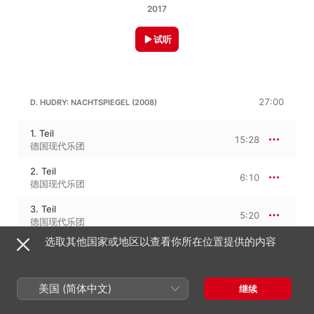
2017
试听
27:00
D. HUDRY: NACHTSPIEGEL (2008)
1. Teil
15:28
德国现代乐团
2. Teil
6:10
德国现代乐团
3. Teil
5:20
德国现代乐团
选取其他国家或地区以查看你所在位置提供的内容
D. HUDRY
美国 (简体中文)
继续
Störungen (2011)
17:13
Ensemble Recherche