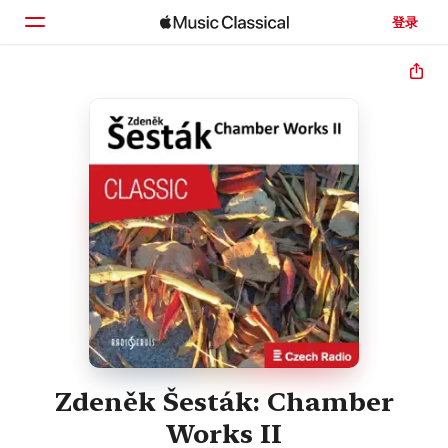
登录
主页
浏览
搜索
Zdeněk Šesták: Chamber
Works II