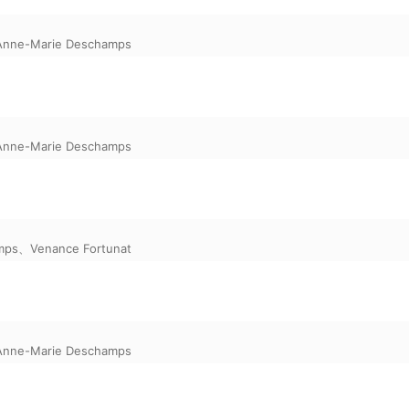
Anne-Marie Deschamps
Anne-Marie Deschamps
mps
、
Venance Fortunat
Anne-Marie Deschamps