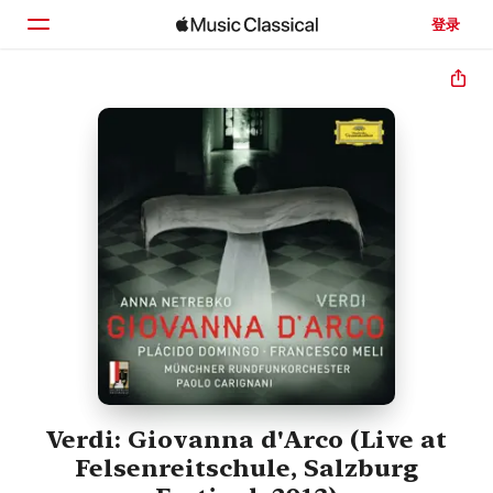
登录
主页
浏览
搜索
Verdi: Giovanna d'Arco (Live at
Felsenreitschule, Salzburg