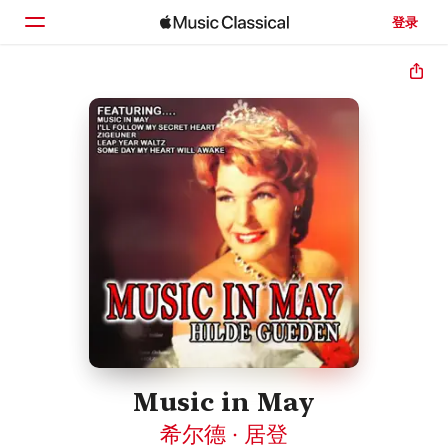
登录
主页
浏览
搜索
Music in May
希尔德 · 居登