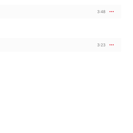
3:48
3:23