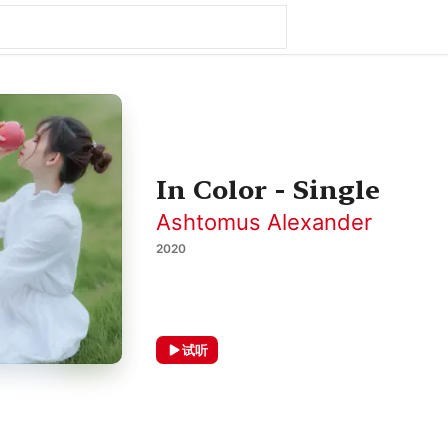
In Color - Single
Ashtomus Alexander
2020
试听