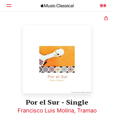
登录
主页
浏览
搜索
Por el Sur - Single
Francisco Luis Molina, Tramao