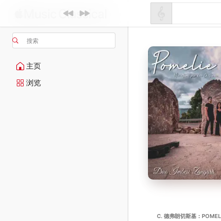
搜索
主页
浏览
C. 德弗朗切斯基：POMELIE 