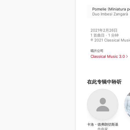
Pomelie (Miniatura p
Duo Imbesi Zangarà
2021年2月26日

1 首曲目 · 1 分钟

℗ 2021 Classical Musi
唱片公司
Classical Music 3.0
在此专辑中聆听
卡洛・德弗朗切斯基
作曲家