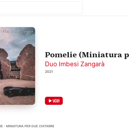
Pomelie (Miniatura pe
Duo Imbesi Zangarà
2021
试听
- MINIATURA PER DUE CHITARRE