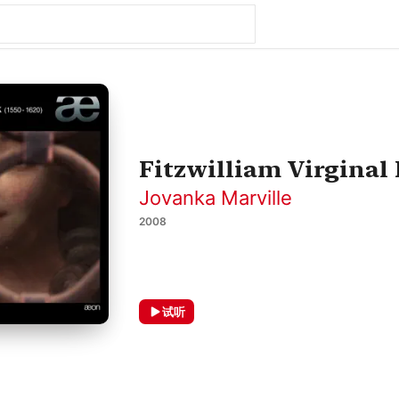
Fitzwilliam Virginal
Jovanka Marville
2008
试听