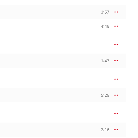
3:57
4:48
1:47
5:29
2:16