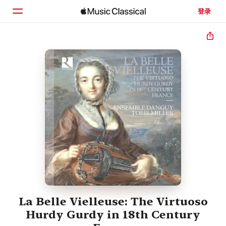
登录
主页
浏览
搜索
La Belle Vielleuse: The Virtuoso
Hurdy Gurdy in 18th Century