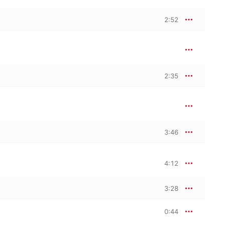
2:52
2:35
3:46
4:12
3:28
0:44