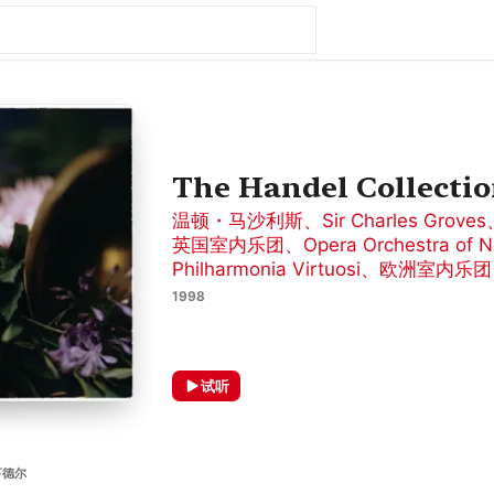
The Handel Collecti
温顿・马沙利斯
、
Sir Charles Groves
英国室内乐团
、
Opera Orchestra of 
Philharmonia Virtuosi
、
欧洲室内乐团
1998
试听
亨德尔