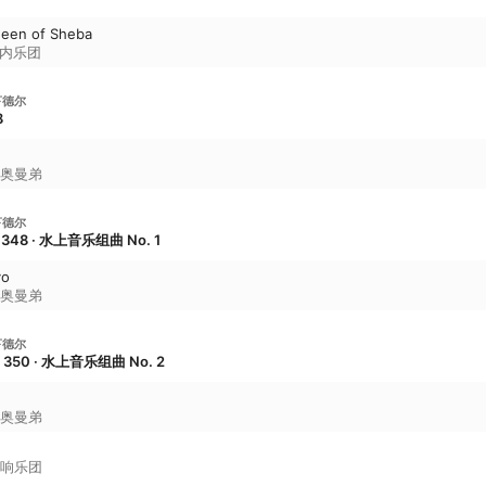
Queen of Sheba
内乐团
亨德尔
8
奥曼弟
亨德尔
348 · 水上音乐组曲 No. 1
vo
奥曼弟
亨德尔
350 · 水上音乐组曲 No. 2
奥曼弟
响乐团