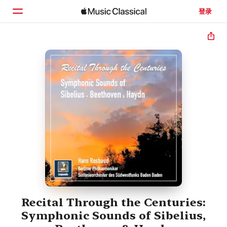
登录
主页
浏览
搜索
Recital Through the Centuries:
Symphonic Sounds of Sibelius,