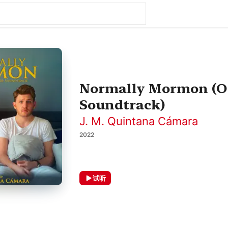
Normally Mormon (Or
Soundtrack)
J. M. Quintana Cámara
2022
试听