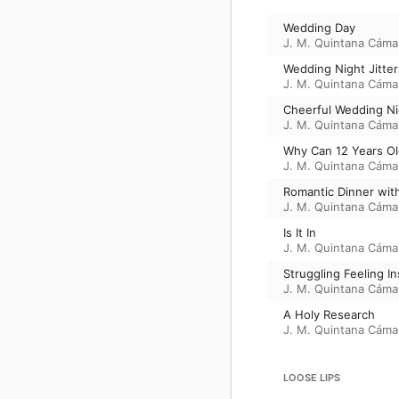
Wedding Day
J. M. Quintana Cáma
Wedding Night Jitter
J. M. Quintana Cáma
Cheerful Wedding Ni
J. M. Quintana Cáma
Why Can 12 Years Old
J. M. Quintana Cáma
Romantic Dinner wit
J. M. Quintana Cáma
Is It In
J. M. Quintana Cáma
Struggling Feeling I
J. M. Quintana Cáma
A Holy Research
J. M. Quintana Cáma
LOOSE LIPS