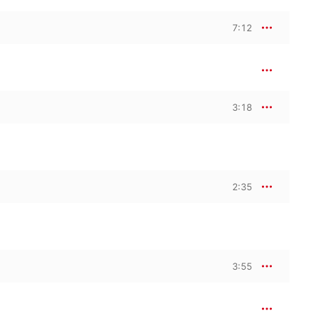
7:12
3:18
2:35
3:55