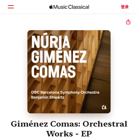
登录
主页
浏览
搜索
Giménez Comas: Orchestral
Works - EP