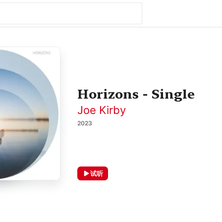
Horizons - Single
Joe Kirby
2023
试听