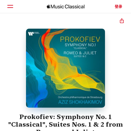
登录
主页
浏览
搜索
Prokofiev: Symphony No. 1
"Classical", Suites Nos. 1 & 2 from