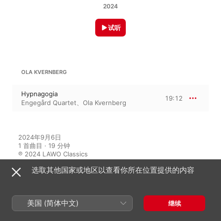
2024
试听
OLA KVERNBERG
Hypnagogia
19:12
Engegård Quartet
、
Ola Kvernberg
2024年9月6日

1 首曲目 · 19 分钟

℗ 2024 LAWO Classics
选取其他国家或地区以查看你所在位置提供的内容
唱片公司
Lawo
美国 (简体中文)
继续
在此专辑中聆听