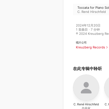
Toccata for Piano So
C. René Hirschfeld
2024年12月20日

1 首曲目 · 7 分钟

℗ 2024 Kreuzberg Re
唱片公司
Kreuzberg Records
在此专辑中聆听
C. René Hirschfeld
C. 
作曲家