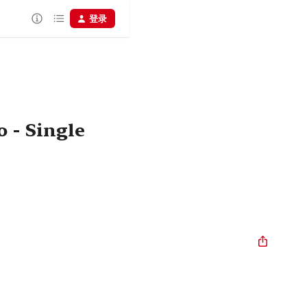
登录
o - Single