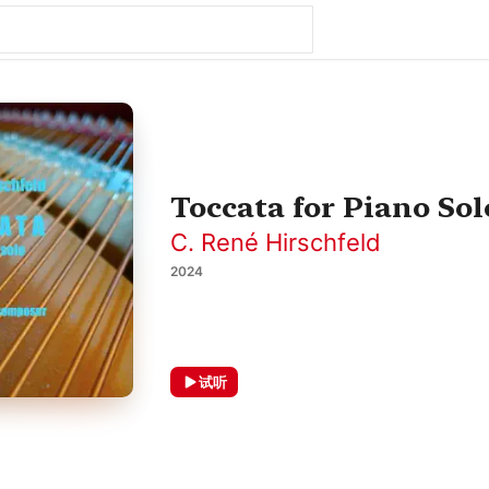
Toccata for Piano Sol
C. René Hirschfeld
2024
试听