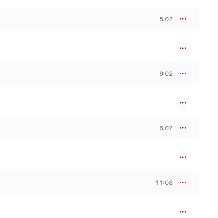
5:02
9:02
6:07
11:08