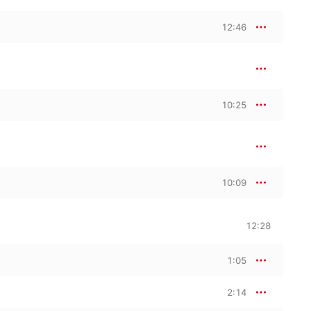
12:46
10:25
10:09
12:28
1:05
2:14