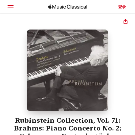
登录
主页
浏览
搜索
Rubinstein Collection, Vol. 71:
Brahms: Piano Concerto No. 2;