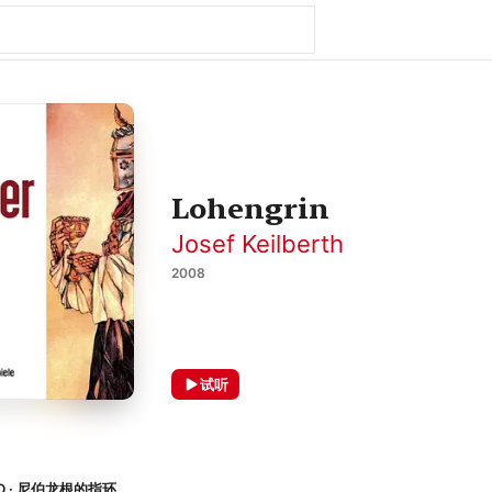
Lohengrin
Josef Keilberth
2008
试听
D · 尼伯龙根的指环