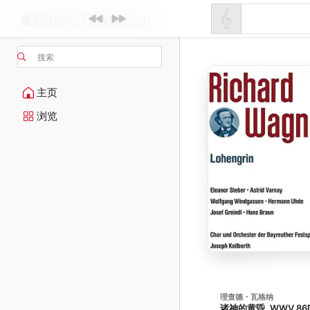
搜索
主页
浏览
理查德・瓦格纳
诸神的黄昏, WWV 86