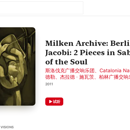
Milken Archive: Berl
Jacobi: 2 Pieces in 
of the Soul
斯洛伐克广播交响乐团
、
Catalonia Na
德勒
、
杰拉德 · 施瓦茨
、
柏林广播交响
2011
试听
 VISIONS