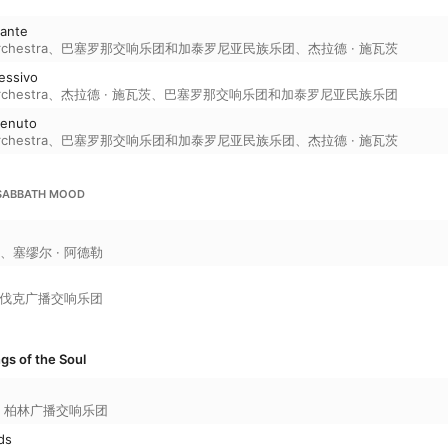
sante
rchestra
、
巴塞罗那交响乐团和加泰罗尼亚民族乐团
、
杰拉德 · 施瓦茨
ressivo
rchestra
、
杰拉德 · 施瓦茨
、
巴塞罗那交响乐团和加泰罗尼亚民族乐团
tenuto
rchestra
、
巴塞罗那交响乐团和加泰罗尼亚民族乐团
、
杰拉德 · 施瓦茨
N SABBATH MOOD
、
塞缪尔 · 阿德勒
伐克广播交响乐团
gs of the Soul
、
柏林广播交响乐团
ds