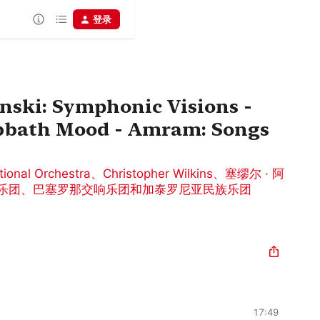
登录
inski: Symphonic Visions -
Sabbath Mood - Amram: Songs
tional Orchestra
、
Christopher Wilkins
、
塞缪尔 · 阿
乐团
、
巴塞罗那交响乐团和加泰罗尼亚民族乐团
17:49