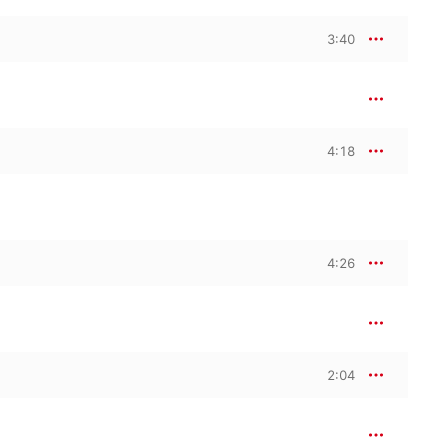
3:40
4:18
4:26
2:04