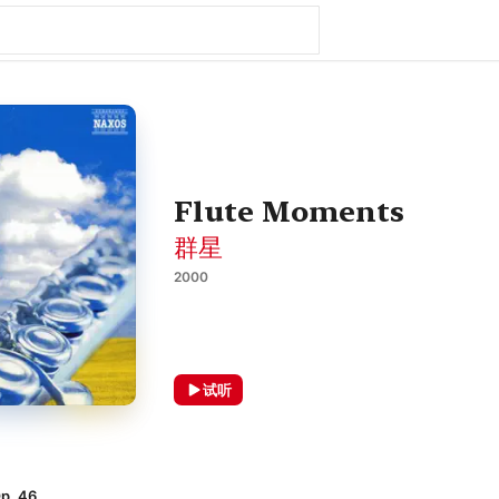
Flute Moments
群星
2000
试听
. 46