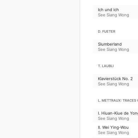
Ich und ich
See Siang Wong
D. FUETER
Slumberland
See Siang Wong
T. LAUBLI
Klavierstück No. 2
See Siang Wong
L. METTRAUX: TRACES 
I. Hiuan-Kiue de Yon
See Siang Wong
II. Wei Ying-Wou
See Siang Wong