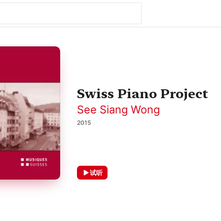
Swiss Piano Project
See Siang Wong
2015
试听