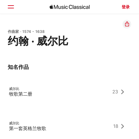
登录
主页
作曲家 · 1574 - 1638
约翰 · 威尔比
浏览
搜索
知名作品
威尔比
23
牧歌第二册
威尔比
18
第一套英格兰牧歌