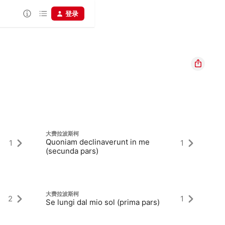
登录
大费拉波斯柯
大
Quoniam declinaverunt in me
1
1
）
D
(secunda pars)
大费拉波斯柯
大
2
1
Se lungi dal mio sol (prima pars)
Al