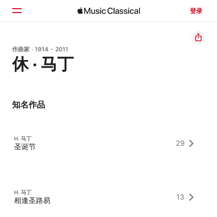
登录
主页
作曲家 · 1914 - 2011
休 · 马丁
浏览
搜索
知名作品
H. 马丁
29
圣诞节
H. 马丁
13
相逢圣路易