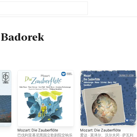
 Badorek
Mozart: Die Zauberflöte
Mozart: Die Zauberflöte
巴伐利亚慕尼黑国立歌剧院交响乐
爱达 · 莫泽尔
、
沃尔夫冈 · 萨瓦利