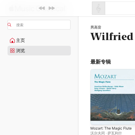
搜索
男高音
Wilfried
主页
浏览
最新专辑
Mozart: The Magic Flute
沃尔夫冈 · 萨瓦利什