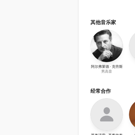
其他音乐家
阿尔弗莱德 · 克劳斯
男高音
经常合作