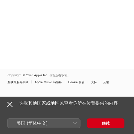
奥・阿佐里尼
Copyright © 2026
Apple Inc.
保留所有权利。
互联网服务条款
Apple Music 与隐私
Cookie 警告
支持
反馈
选取其他国家或地区以查看你所在位置提供的内容
美国 (简体中文)
继续