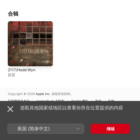
Canada)
Forkgen
合辑
2117/Hedd Wyn
群星
Copyright © 2026
Apple Inc.
保留所有权利。
互联网服务条款
Apple Music 与隐私
Cookie 警告
支持
反馈
选取其他国家或地区以查看你所在位置提供的内容
美国 (简体中文)
继续