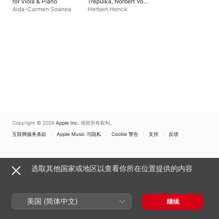
for Viola & Piano
Trepulka, Norbert Von
Hannenheim:
Aida-Carmen Soanea
Herbert Henck
Klavierstücke und
Sonaten
Copyright © 2026
Apple Inc.
保留所有权利。
互联网服务条款
Apple Music 与隐私
Cookie 警告
支持
反馈
选取其他国家或地区以查看你所在位置提供的内容
美国 (简体中文)
继续