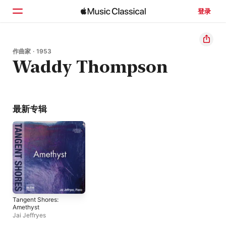
登录
主页
作曲家 · 1953
Waddy Thompson
浏览
搜索
最新专辑
Tangent Shores:
Amethyst
Jai Jeffryes