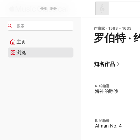
搜索
作曲家 · 1583 - 1633
罗伯特 ·
主页
浏览
知名作品
R. 约翰逊
海神的呼唤
R. 约翰逊
Alman No. 4