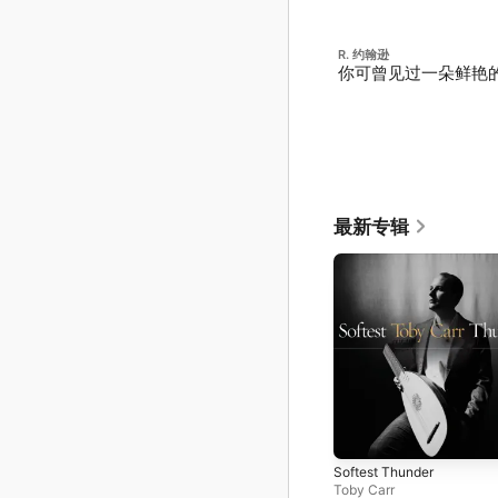
R. 约翰逊
你可曾见过一朵鲜艳
最新专辑
Softest Thunder
Toby Carr