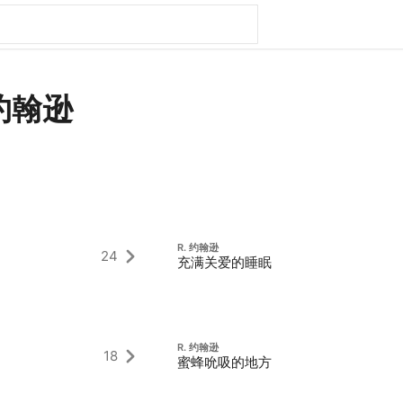
 约翰逊
R. 约翰逊
24
充满关爱的睡眠
R. 约翰逊
18
蜜蜂吮吸的地方