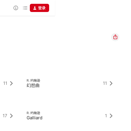
登录
R. 约翰逊
R.
11
11
幻想曲
Fa
R.
R. 约翰逊
Ga
17
1
Galliard
De