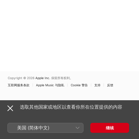
de La Suze
Mauillon
Copyright © 2026
Apple Inc.
保留所有权利。
互联网服务条款
Apple Music 与隐私
Cookie 警告
支持
反馈
选取其他国家或地区以查看你所在位置提供的内容
美国 (简体中文)
继续