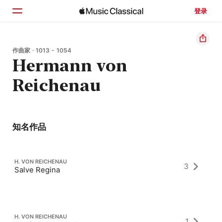
登录
主页
作曲家 · 1013 - 1054
Hermann von
浏览
Reichenau
搜索
知名作品
H. VON REICHENAU
3
Salve Regina
H. VON REICHENAU
1