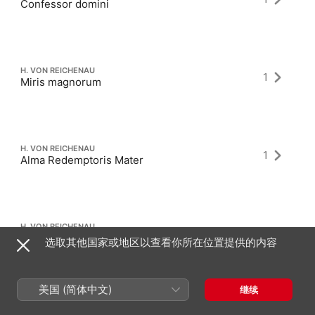
Confessor domini
H. VON REICHENAU
1
Miris magnorum
H. VON REICHENAU
1
Alma Redemptoris Mater
H. VON REICHENAU
1
Post sancti patris obitum
选取其他国家或地区以查看你所在位置提供的内容
美国 (简体中文)
继续