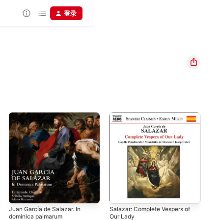
登录
Juan García de Salazar. In
Salazar: Complete Vespers of
dominica palmarum
Our Lady