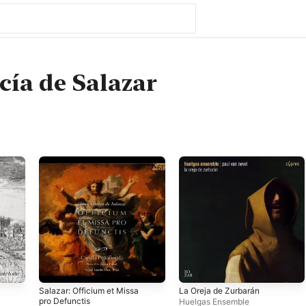
cía de Salazar
Salazar: Officium et Missa
La Oreja de Zurbarán
pro Defunctis
Huelgas Ensemble