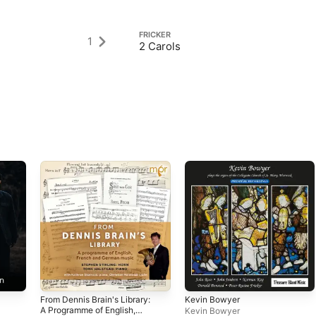
FRICKER
1
2 Carols
From Dennis Brain's Library:
Kevin Bowyer
A Programme of English,
Kevin Bowyer