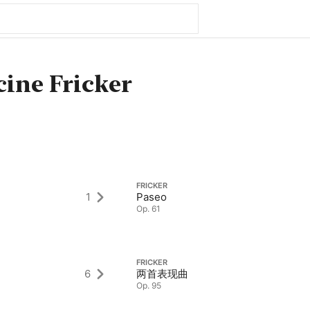
cine Fricker
FRICKER
1
Paseo
Op. 61
FRICKER
6
两首表现曲
Op. 95