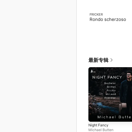
FRICKER
Rondo scherzoso
最新专辑
Night Fancy
Michael Butten