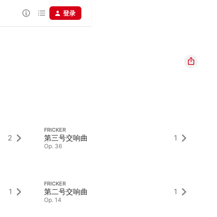
登录
FRICKER
FR
2
第三号交响曲
1
大
Op. 36
Op
FRICKER
FR
1
第二号交响曲
1
第
Op. 14
Op