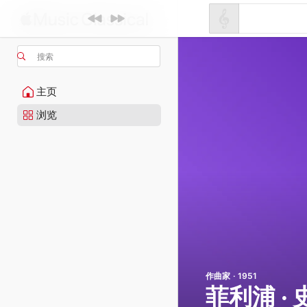
搜索
主页
浏览
作曲家 · 1951
菲利浦 ·