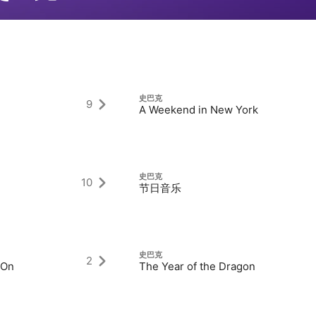
史巴克
9
A Weekend in New York
史巴克
10
节日音乐
史巴克
2
 On
The Year of the Dragon