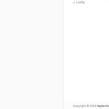
J. Lustig
Copyright © 2026
Apple Inc