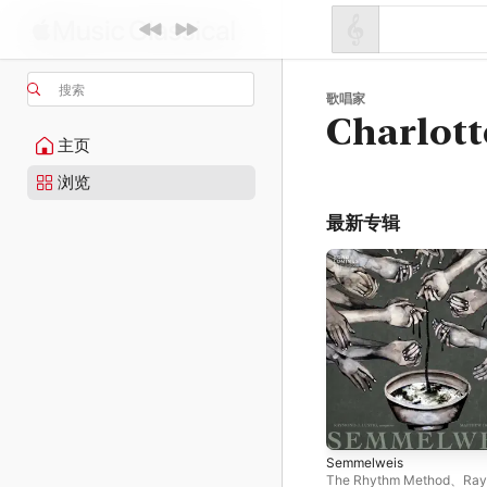
搜索
歌唱家
Charlot
主页
浏览
最新专辑
Semmelweis
The Rhythm Method
、
Ra