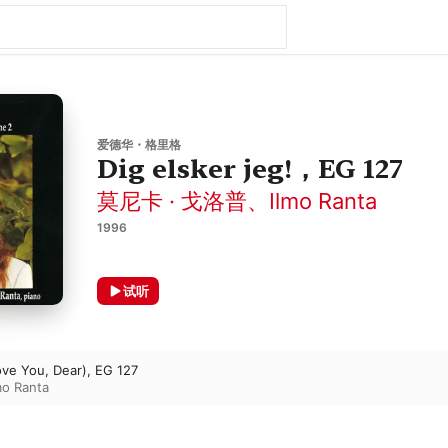
爱德华・格里格
Dig elsker jeg!，EG 127
莫尼卡 · 戈洛普
、
Ilmo Ranta
1996
试听
Love You, Dear), EG 127
mo Ranta