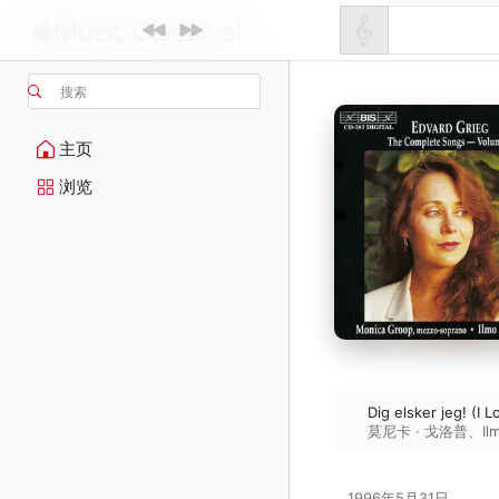
搜索
主页
浏览
Dig elsker jeg! (I 
莫尼卡 · 戈洛普
、
Il
1996年5月31日
