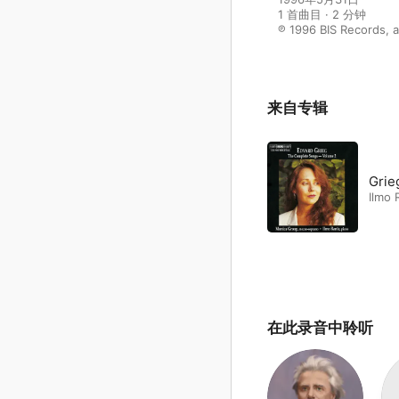
1 首曲目 · 2 分钟

℗ 1996 BIS Records, a
来自专辑
Grie
Ilmo 
在此录音中聆听