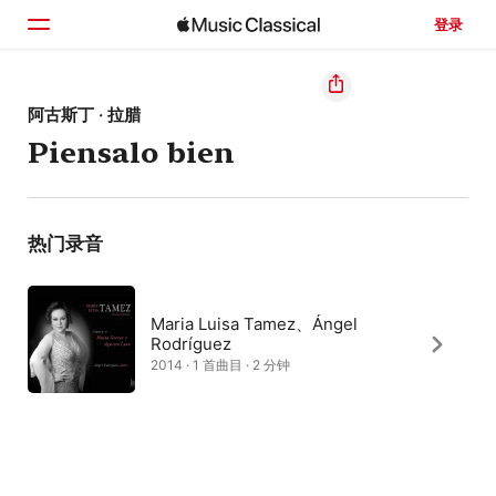
登录
主页
阿古斯丁 · 拉腊
Piensalo bien
浏览
搜索
热门录音
Maria Luisa Tamez、Ángel
Rodríguez
2014 · 1 首曲目 · 2 分钟