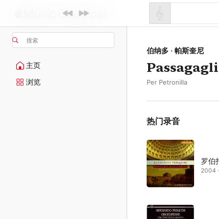
搜索
伯纳多 · 帕斯奎尼
Passagagli
主页
浏览
Per Petronilla
热门录音
罗伯托
2004 