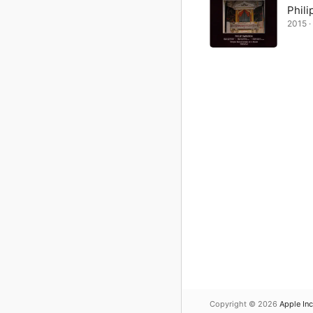
Phil
2015 
Copyright © 2026
Apple Inc