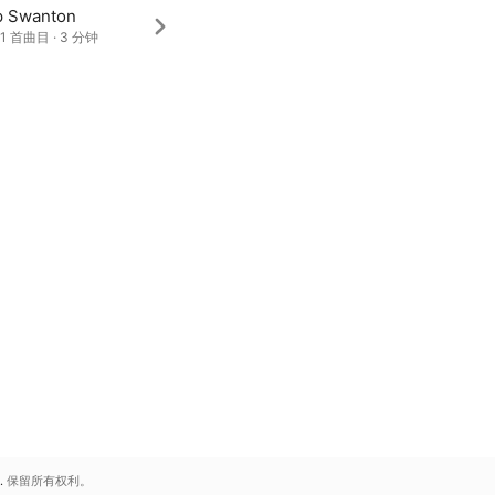
ip Swanton
· 1 首曲目 · 3 分钟
.
保留所有权利。