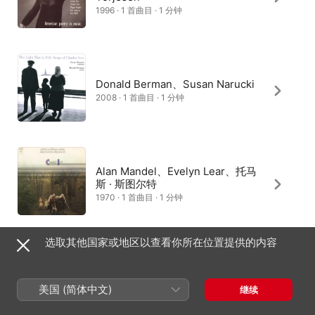
1996 · 1 首曲目 · 1 分钟
Donald Berman、Susan Narucki
2008 · 1 首曲目 · 1 分钟
Alan Mandel、Evelyn Lear、托马
斯 · 斯图尔特
1970 · 1 首曲目 · 1 分钟
选取其他国家或地区以查看你所在位置提供的内容
Jan De Gaetani、吉尔伯特 · 卡利
什
美国 (简体中文)
继续
1987 · 1 首曲目 · 1 分钟