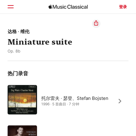
登录
主页
达格 · 维伦
Miniature suite
浏览
Op. 8b
搜索
热门录音
托尔雷夫 · 瑟登、Stefan Bojsten
1996 · 5 首曲目 · 7 分钟