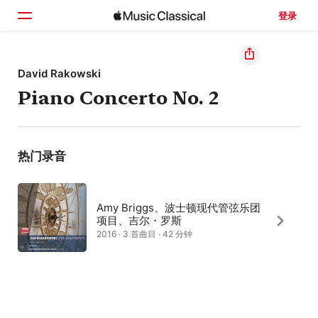
登录
主页
David Rakowski
Piano Concerto No. 2
浏览
搜索
热门录音
Amy Briggs、波士顿现代管弦乐团
项目、吉尔・罗斯
2016 · 3 首曲目 · 42 分钟