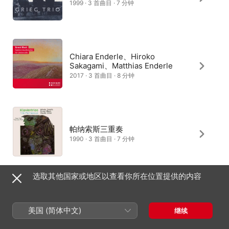
1999 · 3 首曲目 · 7 分钟
Chiara Enderle、Hiroko
Sakagami、Matthias Enderle
2017 · 3 首曲目 · 8 分钟
帕纳索斯三重奏
1990 · 3 首曲目 · 7 分钟
选取其他国家或地区以查看你所在位置提供的内容
布朗热三重奏
2015 · 3 首曲目 · 7 分钟
美国 (简体中文)
继续