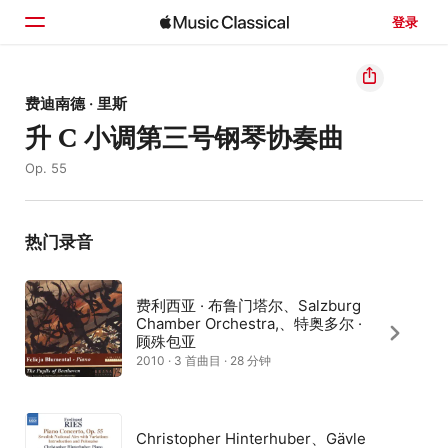
登录
主页
费迪南德 · 里斯
升 C 小调第三号钢琴协奏曲
浏览
Op. 55
搜索
热门录音
费利西亚 · 布鲁门塔尔、Salzburg
Chamber Orchestra,、特奥多尔 ·
顾殊包亚
2010 · 3 首曲目 · 28 分钟
Christopher Hinterhuber、Gävle