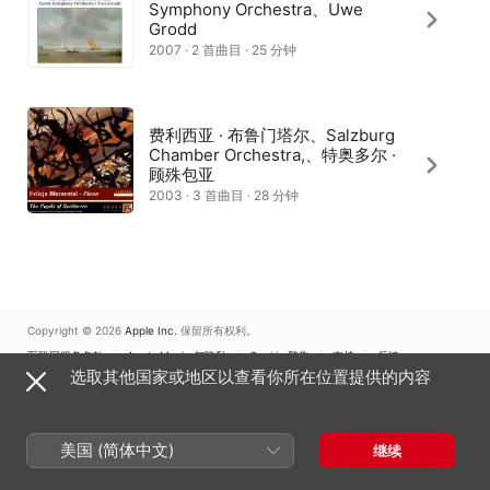
Symphony Orchestra、Uwe
Grodd
2007 · 2 首曲目 · 25 分钟
费利西亚 · 布鲁门塔尔、Salzburg
Chamber Orchestra,、特奥多尔 ·
顾殊包亚
2003 · 3 首曲目 · 28 分钟
Copyright © 2026
Apple Inc.
保留所有权利。
互联网服务条款
Apple Music 与隐私
Cookie 警告
支持
反馈
选取其他国家或地区以查看你所在位置提供的内容
美国 (简体中文)
继续