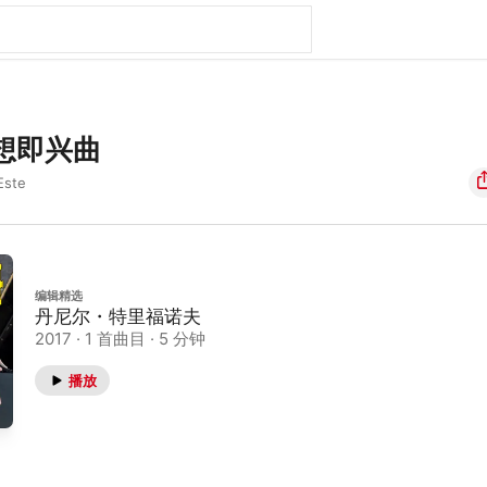
幻想即兴曲
Este
编辑精选
丹尼尔・特里福诺夫
2017 · 1 首曲目 · 5 分钟
播放